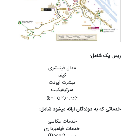
ریس پک شامل:
مدال فینیشری
کیف
تیشرت ایونت
سرتیفیکیت
چیپ زمان سنج
خدماتی که به دوندگان ارائه میشود شامل:
خدمات عکاسی
خدمات فیلمبرداری