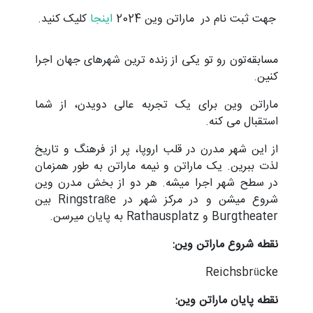
جهت ثبت نام در ماراتن وین 2024
اینجا
کلیک کنید.
مسابقه‌تون رو تو یکی از زنده ترین شهرهای جهان اجرا
کنین.
ماراتن وین برای یک تجربه عالی دویدن، از شما
استقبال می کنه.
از این شهر مدرن در قلب اروپا، پر از فرهنگ و تاریخ
لذت ببرین. یک ماراتن و نیمه ماراتن به طور همزمان
در سطح شهر اجرا میشه. هر دو از بخش مدرن وین
شروع میشن و در مرکز شهر در Ringstraße بین
Burgtheater و Rathausplatz به پایان میرسن.
نقطه شروع ماراتن وین:
Reichsbrücke
نقطه پایان ماراتن وین: