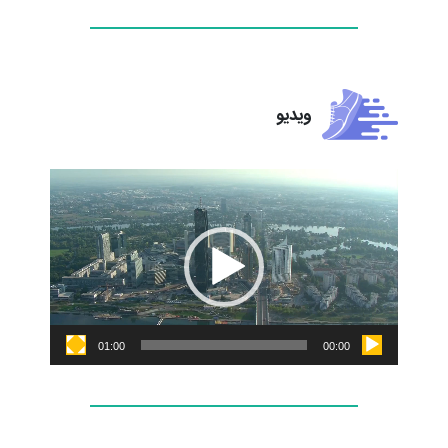
ویدیو
نمایشگر
ویدیو
01:00
00:00