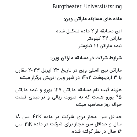
Burgtheater, Universitätsring
ماده های مسابقه ماراتن وین:
این مسابقه از 2 ماده تشکیل شده
ماراتن 42 کیلومتر
نیمه ماراتن 21 کیلومتر
شرایط شرکت در مسابقه ماراتن وین:
ماراتن بین المللی وین در تاریخ 23 آپریل 2023 مقارن
با 3 اردیبهشت 1402 در شهر وین اتریش برگزار میشه.
هزینه ثبت نام مسابقه ماراتن 127 یورو و نیمه ماراتن
95 یورو هست که به صورت ریالی و بر مبنای قیمت
حواله روز محاسبه میشه.
حداقل سن مجاز برای شرکت در ماده 42K سن 18
سال و حداقل سن مجاز برای شرکت در ماده 21K سن
16 سال در نظر گرفته شده.