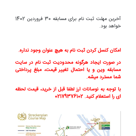
آخرین مهلت ثبت نام برای مسابقه 30 فروردین 1402
خواهد بود.
امکان کنسل کردن ثبت نام به هیچ عنوان وجود نداره.
در صورت ایجاد هرگونه محدودیت ثبت نام در سایت
مسابقه وین و یا احتمال تغییر قیمت، مبلغ پرداختی
شما مسترد میشه.
با توجه به نوسانات ارز لطفا قبل از خرید، قیمت لحظه
ای را استعلام کنید. 02179376102