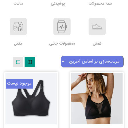
همه محصولات
پوشیدنی
ساعت
کفش
محصولات جانبی
مکمل
موجود نیست