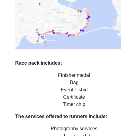
Race pack includes:
Finisher medal
Bag
Event T-shirt
Certificate
Timer chip
The services offered to runners include:
Photography services
غذای بعد مسابقه