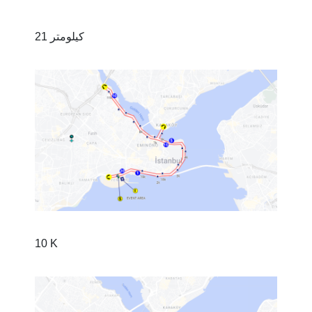
21 کیلومتر
10 K