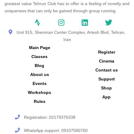
greatest value Tehrun Club has to offer is a feeling of novelty and
uniqueness that can only be gained through group running.
Unit 915, Shemiran Center Complex, Artesh Blvd, Tehran,
Iran
Main Page
Register
Classes
Cinema
Blog
Contact us
About us
Support
Events
Shop
Workshops
App
Rules
Registration:
02179376338
WhatsApp support:
09107580760